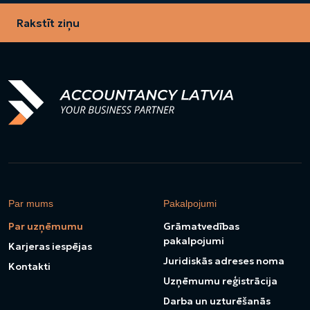
Rakstīt ziņu
Par mums
Pakalpojumi
Par uzņēmumu
Grāmatvedības
pakalpojumi
Karjeras iespējas
Juridiskās adreses noma
Kontakti
Uzņēmumu reģistrācija
Darba un uzturēšanās