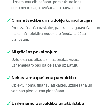
Uzņēmumu dibināšana, pārstrukturēšana,
dokumentu sagatavošana un pārvaldība.
Grāmatvedība un nodokļu konsultācijas
Precīza finanšu uzskaite, pārskatu sagatavošana un
maksimāli efektīva nodokļu plānošana Jūsu
biznesam.
Migrācijas pakalpojumi
Uzturēšanās atļaujas, nacionālās vīzas,
uzņēmējdarbības pārcelšana uz Latviju.
Nekustamā īpašuma pārvaldība
Objektu noma, finanšu atskaites, uzturēšana un
vērtības pieauguma plānošana.
Uzņēmumu pārvaldība un atbilstība