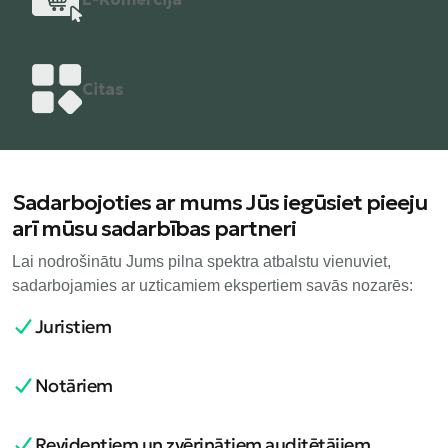
Citas
Sadarbojoties ar mums Jūs iegūsiet pieeju
arī mūsu sadarbības partneri
Lai nodrošinātu Jums pilna spektra atbalstu vienuviet,
sadarbojamies ar uzticamiem ekspertiem savās nozarēs:
Juristiem
Notāriem
Revidentiem un zvērinātiem auditētājiem