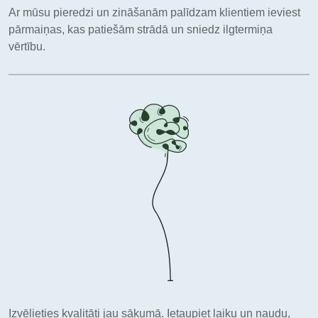
Ar mūsu pieredzi un zināšanām palīdzam klientiem ieviest
pārmaiņas, kas patiešām strādā un sniedz ilgtermiņa
vērtību.
Izvēlieties kvalitāti jau sākumā. Ietaupiet laiku un naudu,