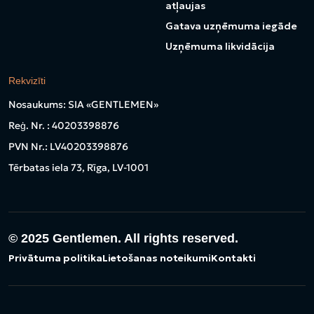
atļaujas
Gatava uzņēmuma iegāde
Uzņēmuma likvidācija
Rekvizīti
Nosaukums: SIA «GENTLEMEN»
Reģ. Nr. : 40203398876
PVN Nr.: LV40203398876
Tērbatas iela 73, Rīga, LV-1001
© 2025
Gentlemen. All rights reserved.
Privātuma politika
Lietošanas noteikumi
Kontakti