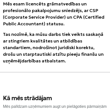
Mēs esam licencēts grāmatvedības un
profesionālo pakalpojumu sniedzējs, ar CSP
(Corporate Service Provider) un CPA (Certified
Public Accountant) statusu.
Tas nozīmē, ka mūsu darbs tiek veikts saskaņā
ar stingriem kvalitātes un atbildības
standartiem, nodrošinot juridiski korektu,
drošu un starptautiski atzītu pieeju finanšu un
uzņēmējdarbības atbalstam.
Kā mēs strādājam​
Mēs palīdzam uzņēmumiem augt un pielāgoties pārmaiņām