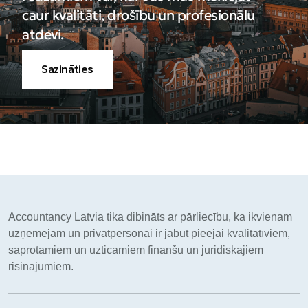
caur kvalitāti, drošību un profesionālu
atdevi.
Sazināties
Accountancy Latvia tika dibināts ar pārliecību, ka ikvienam
uzņēmējam un privātpersonai ir jābūt pieejai kvalitatīviem,
saprotamiem un uzticamiem finanšu un juridiskajiem
risinājumiem.