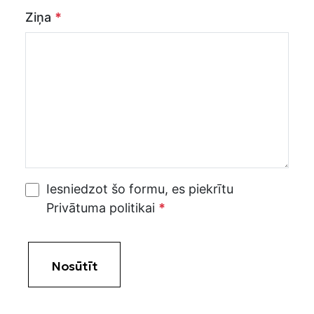
Ziņa
*
Iesniedzot šo formu, es piekrītu
Privātuma politikai
*
Nosūtīt