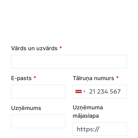
Vārds un uzvārds
*
E-pasts
*
Tālruņa numurs
*
Uzņēmuma
Uzņēmums
mājaslapa