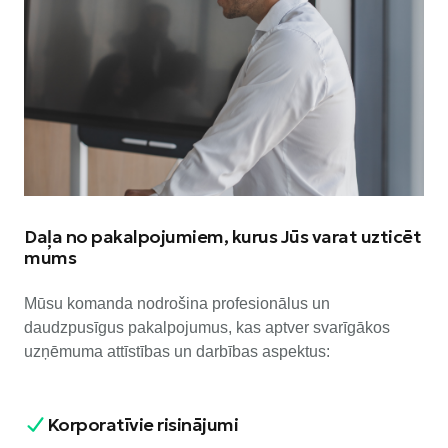
Daļa no pakalpojumiem, kurus Jūs varat uzticēt
mums
Mūsu komanda nodrošina profesionālus un
daudzpusīgus pakalpojumus, kas aptver svarīgākos
uzņēmuma attīstības un darbības aspektus:
Korporatīvie risinājumi