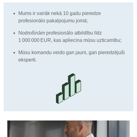
Mums ir vairāk nekā 10 gadu pieredze
profesionālo pakalpojumu jomā;
Nodrošinām profesionālo atbildību līdz
1 000 000 EUR, kas apliecina mūsu uzticamību;
Mūsu komandu veido gan jauni, gan pieredzējuši
eksperti.