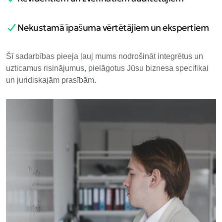
Nekustamā īpašuma vērtētājiem un ekspertiem
Šī sadarbības pieeja ļauj mums nodrošināt integrētus un
uzticamus risinājumus, pielāgotus Jūsu biznesa specifikai
un juridiskajām prasībām.