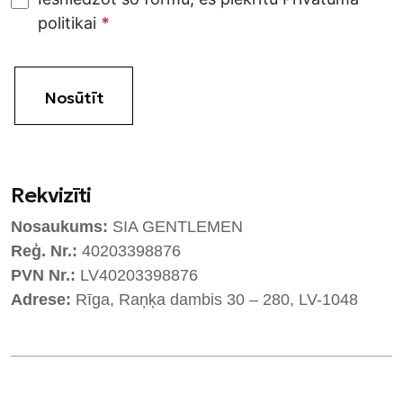
politikai
*
Nosūtīt
Rekvizīti
Nosaukums:
SIA GENTLEMEN
Reģ. Nr.:
40203398876
PVN Nr.:
LV40203398876
Adrese:
Rīga, Raņķa dambis 30 – 280, LV-1048