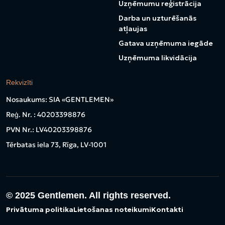
Uzņēmumu reģistrācija
Darba un uzturēšanās
atļaujas
Gatava uzņēmuma iegāde
Uzņēmuma likvidācija
Rekvizīti
Nosaukums: SIA «GENTLEMEN»
Reģ. Nr. : 40203398876
PVN Nr.: LV40203398876
Tērbatas iela 73, Rīga, LV-1001
© 2025
Gentlemen. All rights reserved.
Privātuma politika
Lietošanas noteikumi
Kontakti