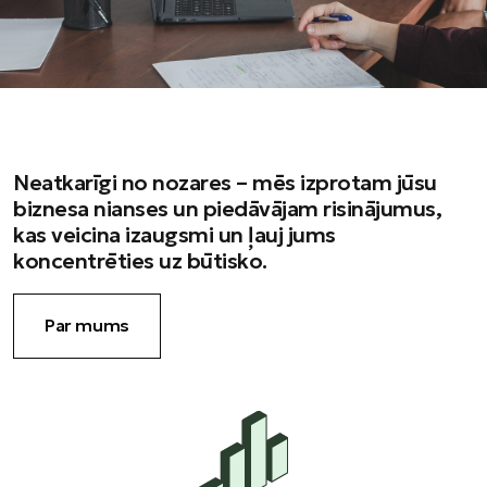
Neatkarīgi no nozares – mēs izprotam jūsu
biznesa nianses un piedāvājam risinājumus,
kas veicina izaugsmi un ļauj jums
koncentrēties uz būtisko.
Par mums