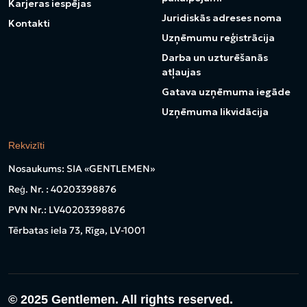
Karjeras iespējas
Juridiskās adreses noma
Kontakti
Uzņēmumu reģistrācija
Darba un uzturēšanās
atļaujas
Gatava uzņēmuma iegāde
Uzņēmuma likvidācija
Rekvizīti
Nosaukums: SIA «GENTLEMEN»
Reģ. Nr. : 40203398876
PVN Nr.: LV40203398876
Tērbatas iela 73, Rīga, LV-1001
© 2025
Gentlemen. All rights reserved.