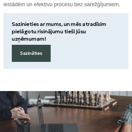
iestādēm un efektīvu procesu bez sarežģījumiem.
Sazinieties ar mums, un mēs atradīsim
pielāgotu risinājumu tieši jūsu
uzņēmumam!
Sazināties