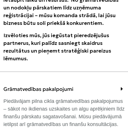
un nodokļu pārskatiem līdz uzņēmuma
reģistrācijai – mūsu komanda strādā, lai jūsu
bizness būtu soli priekšā konkurentiem.
Izvēloties mūs, jūs iegūstat pieredzējušus
partnerus, kuri palīdz sasniegt skaidrus
rezultātus un pieņemt stratēģiski pareizus
lēmumus.
Grāmatvedības pakalpojumi
Piedāvājam pilna cikla grāmatvedības pakalpojumus
– sākot no ikdienas uzskaites un algu aprēķiniem līdz
finanšu pārskatu sagatavošanai. Mūsu piedāvājumā
ietilpst arī grāmatvedības un finanšu konsultācijas.