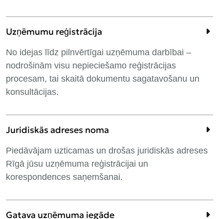
Uzņēmumu reģistrācija
No idejas līdz pilnvērtīgai uzņēmuma darbībai –
nodrošinām visu nepieciešamo reģistrācijas
procesam, tai skaitā dokumentu sagatavošanu un
konsultācijas.
Juridiskās adreses noma
Piedāvājam uzticamas un drošas juridiskās adreses
Rīgā jūsu uzņēmuma reģistrācijai un
korespondences saņemšanai.
Gatava uzņēmuma iegāde