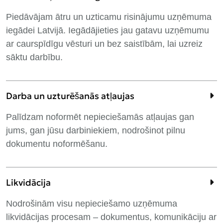
Piedāvājam ātru un uzticamu risinājumu uzņēmuma
iegādei Latvijā. Iegādājieties jau gatavu uzņēmumu
ar caurspīdīgu vēsturi un bez saistībām, lai uzreiz
sāktu darbību.
Darba un uzturēšanās atļaujas
Palīdzam noformēt nepieciešamās atļaujas gan
jums, gan jūsu darbiniekiem, nodrošinot pilnu
dokumentu noformēšanu.
Likvidācija
Nodrošinām visu nepieciešamo uzņēmuma
likvidācijas procesam – dokumentus, komunikāciju ar