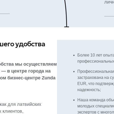
личн
шего удобства
Более 10 лет опыт
профессиональных 
обства мы осуществляем
 — в центре города на
Профессиональная
ном бизнес-центре Zunda
застрахована на су
EUR, что подтверж
надежность;
Наша команда объе
как для латвийских
молодых специалис
 клиентов,
экспертов с много