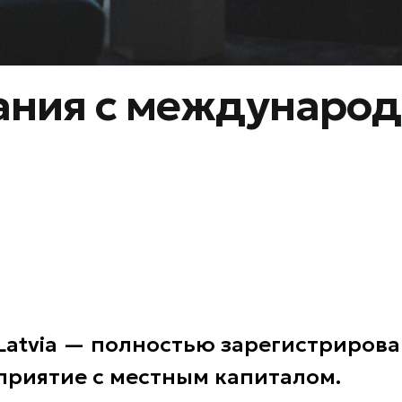
ания с междунаро
Latvia — полностью зарегистрирова
приятие с местным капиталом.