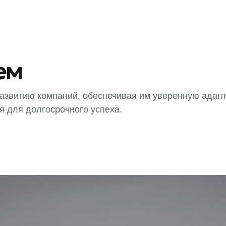
ем
развитию компаний, обеспечивая им уверенную адап
я для долгосрочного успеха.