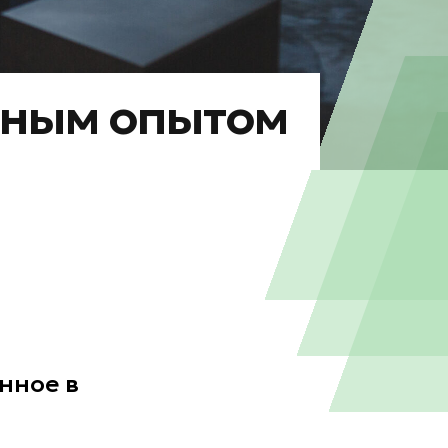
дным опытом
нное в