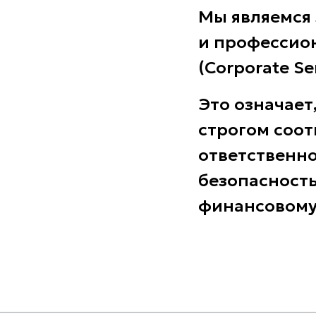
Мы являемся
и профессио
(Corporate Ser
Это означает
строгом соот
ответственн
безопасност
финансовому