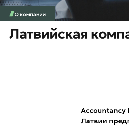
О компании
Латвийская комп
Accountancy 
Латвии пред