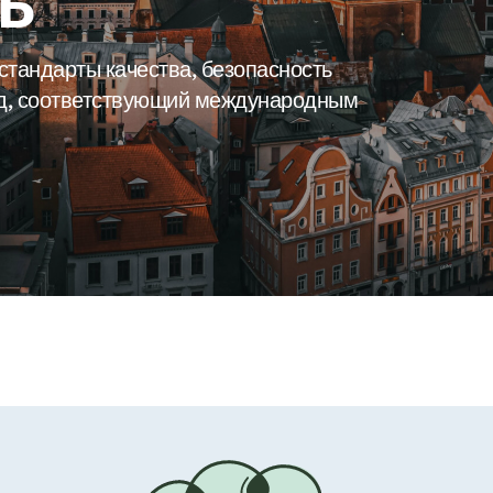
ь
тандарты качества, безопасность
д, соответствующий международным