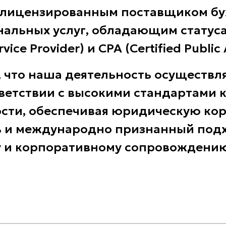
 лицензированным поставщиком бу
нальных услуг, обладающим статус
vice Provider) и CPA (Certified Public
, что наша деятельность осуществля
ветствии с высокими стандартами к
ости, обеспечивая юридическую кор
ь и международно признанный подх
 и корпоративному сопровождению