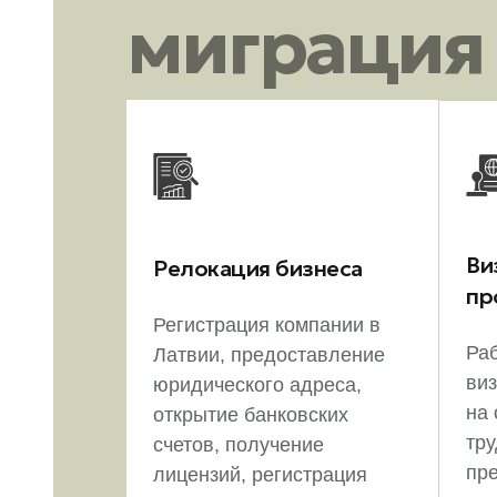
миграция
Ви
Релокация бизнеса
пр
Регистрация компании в
Ра
Латвии, предоставление
виз
юридического адреса,
на
открытие банковских
тру
счетов, получение
пр
лицензий, регистрация