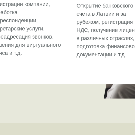
истрации компании,
Открытие банковского
работка
счёта в Латвии и за
рреспонденции,
рубежом, регистрация
ретарские услуги,
НДС, получение лицен
реадресация звонков,
в различных отраслях,
шения для виртуального
подготовка финансово
са и т.д.
документации и т.д.