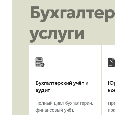
Бухгалте
услуги
Бухгалтерский учёт и
Юр
аудит
ко
Полный цикл бухгалтерии,
Пр
финансовый учёт,
пра