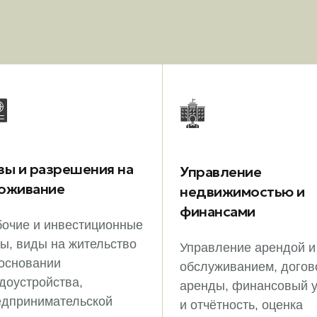
зы и разрешения на
Управление
оживание
недвижимостью и
финансами
бочие и инвестиционные
ы, виды на жительство
Управление арендой и
 основании
обслуживанием, дого
доустройства,
аренды, финансовый у
едпринимательской
и отчётность, оценка