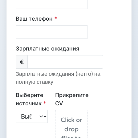
Ваш телефон
*
Зарплатные ожидания
€
Зарплатные ожидания (нетто) на
полную ставку
Выберите
Прикрепите
источник
*
CV
Click or
drop