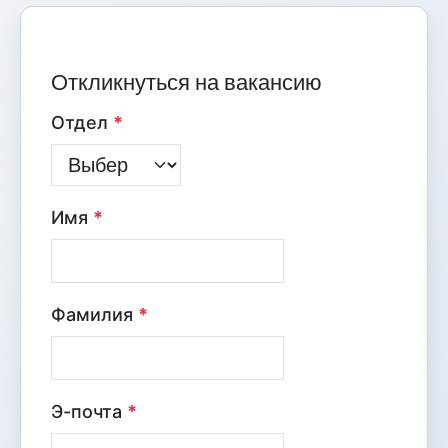
Откликнуться на вакансию
Отдел
*
Имя
*
Фамилия
*
Э-почта
*